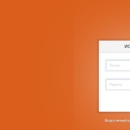
И
Вход в личный 